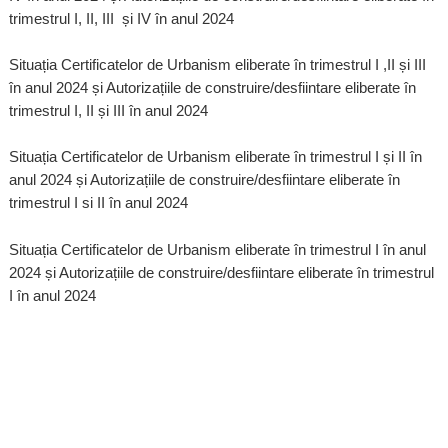
trimestrul I, II, III și IV în anul 2024
Situația Certificatelor de Urbanism eliberate în trimestrul I ,II și III
în anul 2024 și Autorizațiile de construire/desfiintare eliberate în
trimestrul I, II și III în anul 2024
Situația Certificatelor de Urbanism eliberate în trimestrul I și II în
anul 2024 și Autorizațiile de construire/desfiintare eliberate în
trimestrul I si II în anul 2024
Situația Certificatelor de Urbanism eliberate în trimestrul I în anul
2024 și Autorizațiile de construire/desfiintare eliberate în trimestrul
I în anul 2024