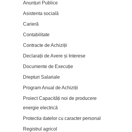
Anunțuri Publice
Asistenta socială
Carieră
Contabilitate
Contracte de Achiziții
Declarații de Avere și Interese
Documente de Execuție
Drepturi Salariale
Program Anual de Achiziții
Proiect Capacități noi de producere
energie electrică
Protectia datelor cu caracter personal
Registrul agricol