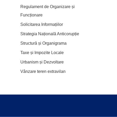
Regulament de Organizare și
Funcționare
Solicitarea Informațiilor
Strategia Națională Anticorupție
Structură și Organigrama
Taxe și Impozite Locale
Urbanism și Dezvoltare
Vânzare teren extravilan