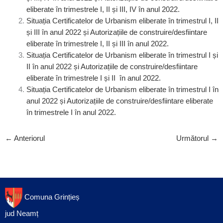
eliberate în trimestrele I, II și III, IV în anul 2022.
Situația Certificatelor de Urbanism eliberate în trimestrul I, II
și III în anul 2022 și Autorizațiile de construire/desfiintare
eliberate în trimestrele I, II și III în anul 2022.
Situația Certificatelor de Urbanism eliberate în trimestrul I și
II în anul 2022 și Autorizațiile de construire/desfiintare
eliberate în trimestrele I și II în anul 2022.
Situația Certificatelor de Urbanism eliberate în trimestrul I în
anul 2022 și Autorizațiile de construire/desfiintare eliberate
în trimestrele I în anul 2022.
←
Anteriorul
Următorul
→
Comuna Grințieș
jud Neamț