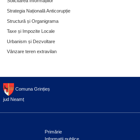
Solicitarea Informațiilor
Strategia Națională Anticorupție
Structură și Organigrama
Taxe și Impozite Locale
Urbanism și Dezvoltare
Vânzare teren extravilan
Comuna Grințieș
jud Neamț
Primărie
Informații publice